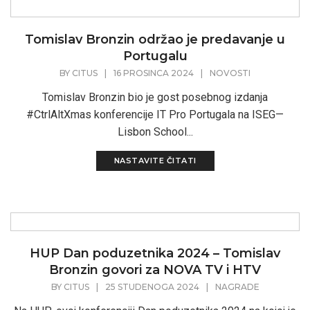
Tomislav Bronzin održao je predavanje u
Portugalu
BY
CITUS
|
16 PROSINCA 2024
|
NOVOSTI
Tomislav Bronzin bio je gost posebnog izdanja
#CtrlAltXmas konferencije IT Pro Portugala na ISEG—
Lisbon School...
NASTAVITE ČITATI
HUP Dan poduzetnika 2024 – Tomislav
Bronzin govori za NOVA TV i HTV
BY
CITUS
|
25 STUDENOGA 2024
|
NAGRADE