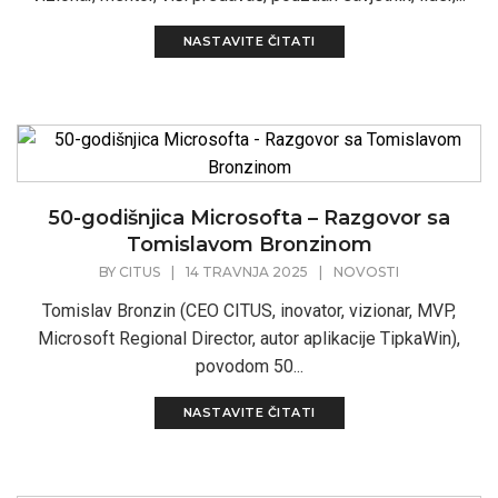
NASTAVITE ČITATI
50-godišnjica Microsofta – Razgovor sa
Tomislavom Bronzinom
BY
CITUS
|
14 TRAVNJA 2025
|
NOVOSTI
Tomislav Bronzin (CEO CITUS, inovator, vizionar, MVP,
Microsoft Regional Director, autor aplikacije TipkaWin),
povodom 50...
NASTAVITE ČITATI