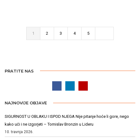
1
2
3
4
5
PRATITE NAS
NAJNOVIJE OBJAVE
SIGURNOST U OBLAKU I ISPOD NJEGA Nije pitanje hoće li gore, nego
kako ući i ne izgorjeti – Tomislav Bronzin u Lideru
10. travnja 2026.