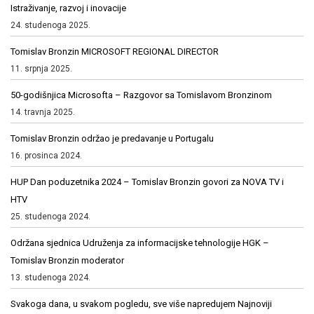
Istraživanje, razvoj i inovacije
24. studenoga 2025.
Tomislav Bronzin MICROSOFT REGIONAL DIRECTOR
11. srpnja 2025.
50-godišnjica Microsofta – Razgovor sa Tomislavom Bronzinom
14. travnja 2025.
Tomislav Bronzin održao je predavanje u Portugalu
16. prosinca 2024.
HUP Dan poduzetnika 2024 – Tomislav Bronzin govori za NOVA TV i
HTV
25. studenoga 2024.
Održana sjednica Udruženja za informacijske tehnologije HGK –
Tomislav Bronzin moderator
13. studenoga 2024.
Svakoga dana, u svakom pogledu, sve više napredujem Najnoviji