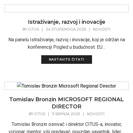
Istraživanje, razvoj i inovacije
BY
CITUS
|
24 STUDENOGA 2025
|
NOVOSTI
Na panelu Istraživanje, razvoj i inovacije, koji je održan na
konferenciji Pogled u budućnost: EU...
NASTAVITE ČITATI
Tomislav Bronzin MICROSOFT REGIONAL
DIRECTOR
BY
CITUS
|
11 SRPNJA 2025
|
NOVOSTI
Tomislav Bronzin osnivač i direktor CITUS-a, inovator,
vizionar, mentor, viši predavač, pouzdan savjetnik, lider,...