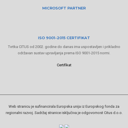
MICROSOFT PARTNER
ISO 9001-2015 CERTIFIKAT
Tvrtka CITUS od 2002. godine do danas ima uspostavljen i prikladno
održavan sustav upravljanja prema ISO 9001-2015 normi.
Certifikat
Web stranicu je sufinancirala Europska unija iz Europskog fonda za
regionalni razvoj. Sadržaj stranice isključiva je odgovornost Citus d.o.o.