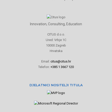
Innovation, Consulting, Education
CITUS d.o.o.
Ured: Vrbje 1C
10000 Zagreb
Hrvatska
Email:
citus@citus.hr
Telefon:
+385 1 3667 120
DJELATNICI NOSITELJI TITULA