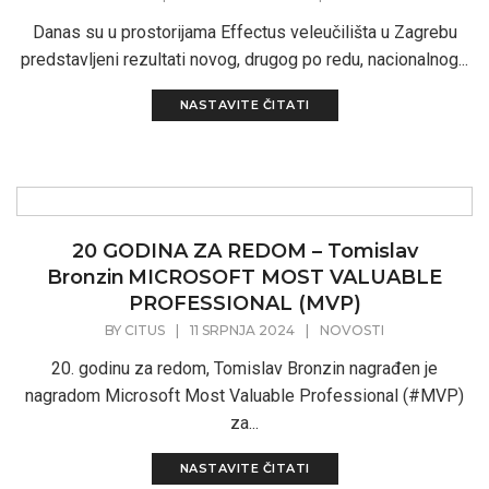
Danas su u prostorijama Effectus veleučilišta u Zagrebu
predstavljeni rezultati novog, drugog po redu, nacionalnog...
NASTAVITE ČITATI
20 GODINA ZA REDOM – Tomislav
Bronzin MICROSOFT MOST VALUABLE
PROFESSIONAL (MVP)
BY
CITUS
|
11 SRPNJA 2024
|
NOVOSTI
20. godinu za redom, Tomislav Bronzin nagrađen je
nagradom Microsoft Most Valuable Professional (#MVP)
za...
NASTAVITE ČITATI