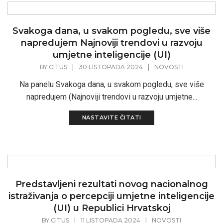
Svakoga dana, u svakom pogledu, sve više
napredujem Najnoviji trendovi u razvoju
umjetne inteligencije (UI)
BY
CITUS
|
30 LISTOPADA 2024
|
NOVOSTI
Na panelu Svakoga dana, u svakom pogledu, sve više
napredujem (Najnoviji trendovi u razvoju umjetne...
NASTAVITE ČITATI
Predstavljeni rezultati novog nacionalnog
istraživanja o percepciji umjetne inteligencije
(UI) u Republici Hrvatskoj
BY
CITUS
|
11 LISTOPADA 2024
|
NOVOSTI