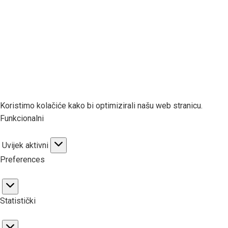
Koristimo kolačiće kako bi optimizirali našu web stranicu.
Funkcionalni
Uvijek aktivni
Funkcionalni
Preferences
Preferences
Statistički