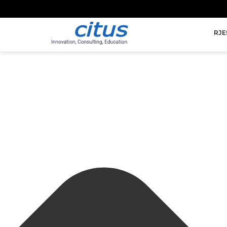
Manage Cookie Consent
RJE