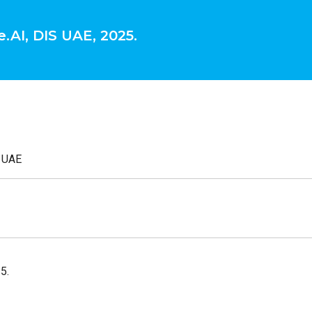
.AI, DIS UAE, 2025.
, UAE
5.