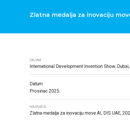
Zlatna medalja za inovaciju move
SAJAM
International Development Invention Show, Dubai
Datum
Prosinac 2025.
NAGRADA
Zlatna medalja za inovaciju move.AI, DIS UAE, 202