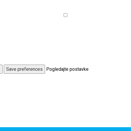
e
Save preferences
Pogledajte postavke