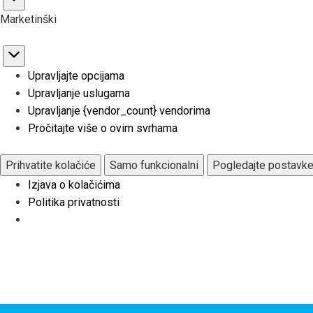
Statistički
Marketinški
Marketinški
Upravljajte opcijama
Upravljanje uslugama
Upravljanje {vendor_count} vendorima
Pročitajte više o ovim svrhama
Prihvatite kolačiće
Samo funkcionalni
Pogledajte postavk
Izjava o kolačićima
Politika privatnosti