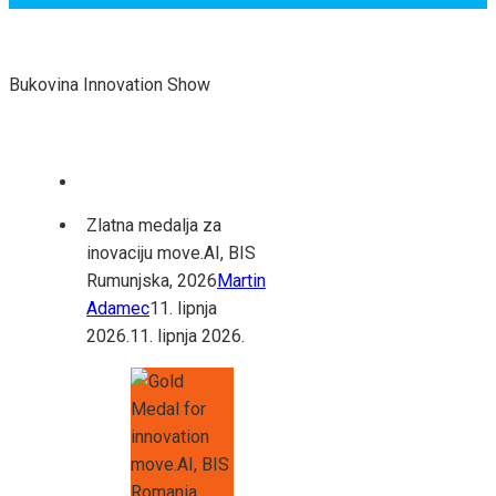
Bukovina Innovation Show
Zlatna medalja za
inovaciju move.AI, BIS
Rumunjska, 2026
Martin
Adamec
11. lipnja
2026.
11. lipnja 2026.