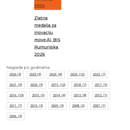
Zlatna
medalja za
inovaciju
move.AI, BIS
Rumunjska,
2026
Nagrade po godinama
2026
(3)
2025
(9)
2024.
(8)
2023.
(12)
2022.
(7)
2021.
(9)
2020.
(9)
2019.
(10)
2018.
(7)
2017.
(5)
2016.
(10)
2015.
(5)
2014.
(4)
2013.
(8)
2012.
(1)
2011.
(7)
2010.
(3)
2009.
(3)
2008.
(2)
2007.
(1)
2006.
(3)