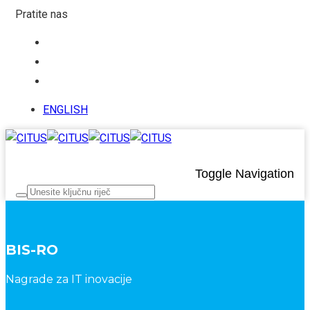
Pratite nas
ENGLISH
Toggle Navigation
BIS-RO
Nagrade za IT inovacije