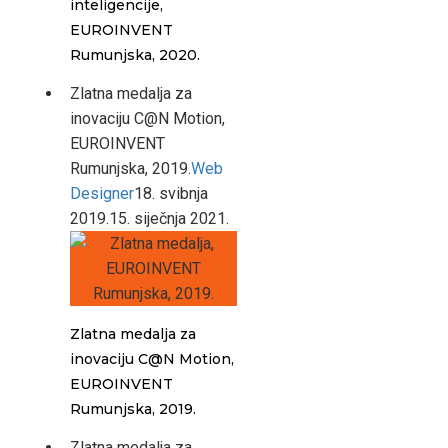
inteligencije,
EUROINVENT
Rumunjska, 2020.
Zlatna medalja za
inovaciju C@N Motion,
EUROINVENT
Rumunjska, 2019.
Web
Designer
18. svibnja
2019.
15. siječnja 2021.
Zlatna medalja za
inovaciju C@N Motion,
EUROINVENT
Rumunjska, 2019.
Zlatna medalja za