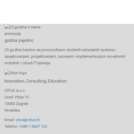
godina zajedno
25 godina bavimo se proizvodnjom složenih računalnih sustava i
savjetovanjem, projektiranjem, razvojem i implementacijom inovativnih
mobilnih i
cloud IT
rješenja.
Innovation, Consulting, Education
CITUS d.o.o.
Ured: Vrbje 1C
10000 Zagreb
Hrvatska
Email:
citus@citus.hr
Telefon:
+385 1 3667 120