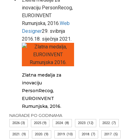
inovaciju PersonRecog,
EUROINVENT
Rumunjska, 2016.
Web
Designer
29. svibnja
2016.
18. siječnja 2021.
Zlatna medalja za
inovaciju
PersonRecog,
EUROINVENT
Rumunjska, 2016.
NAGRADE PO GODINAMA
2026
(3)
2025
(9)
2024.
(8)
2023.
(12)
2022.
(7)
2021.
(9)
2020.
(9)
2019.
(10)
2018.
(7)
2017.
(5)