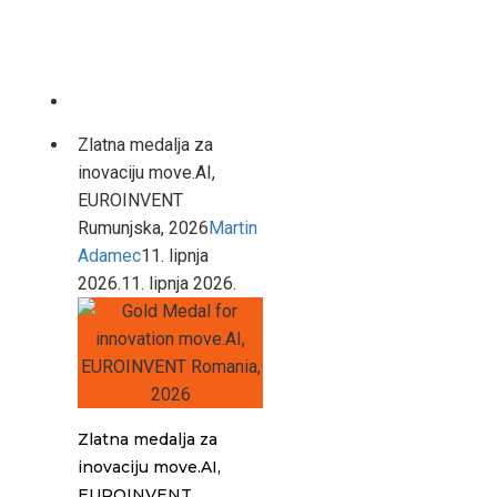
Zlatna medalja za
inovaciju move.AI,
EUROINVENT
Rumunjska, 2026
Martin
Adamec
11. lipnja
2026.
11. lipnja 2026.
Zlatna medalja za
inovaciju move.AI,
EUROINVENT