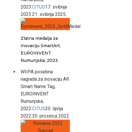
2023.
CITUS
17. svibnja
2023.
21. svibnja 2025.
Zlatna medalja za
inovaciju SmartArt,
EUROINVENT
Rumunjska, 2023.
WIIPA posebna
nagrada za inovaciju AR
Smart Name Tag,
EUROINVENT
Rumunjska,
2022.
CITUS
20. lipnja
2022.
30. prosinca 2022.