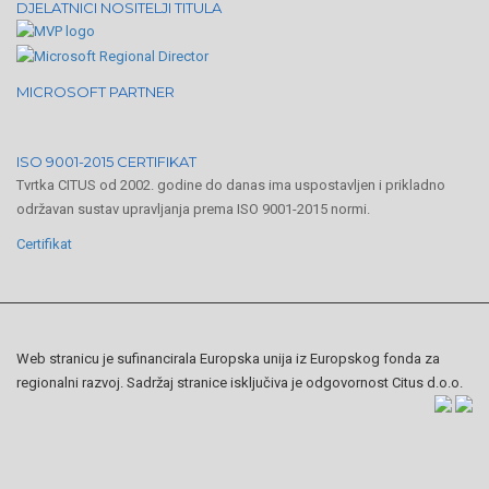
DJELATNICI NOSITELJI TITULA
MICROSOFT PARTNER
ISO 9001-2015 CERTIFIKAT
Tvrtka CITUS od 2002. godine do danas ima uspostavljen i prikladno
održavan sustav upravljanja prema ISO 9001-2015 normi.
Certifikat
Web stranicu je sufinancirala Europska unija iz Europskog fonda za
regionalni razvoj. Sadržaj stranice isključiva je odgovornost Citus d.o.o.