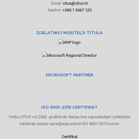
Email:
citus@citus.hr
Telefon:
+385 1 3667 120
DJELATNICI NOSITELJI TITULA
MICROSOFT PARTNER
ISO 9001-2015 CERTIFIKAT
Tvrtka CITUS od 2002. godine do danas ima uspostavljen i prikladno
održavan sustav upravljanja prema ISO 9001-2015 normi.
Certifikat