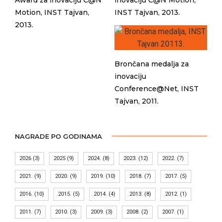
Award za inovaciju C@N
inovaciju C@N Motion,
Motion, INST Tajvan,
INST Tajvan, 2013.
2013.
Brončana medalja za
inovaciju
Conference@Net, INST
Tajvan, 2011.
NAGRADE PO GODINAMA
2026
(3)
2025
(9)
2024.
(8)
2023.
(12)
2022.
(7)
2021.
(9)
2020.
(9)
2019.
(10)
2018.
(7)
2017.
(5)
2016.
(10)
2015.
(5)
2014.
(4)
2013.
(8)
2012.
(1)
2011.
(7)
2010.
(3)
2009.
(3)
2008.
(2)
2007.
(1)