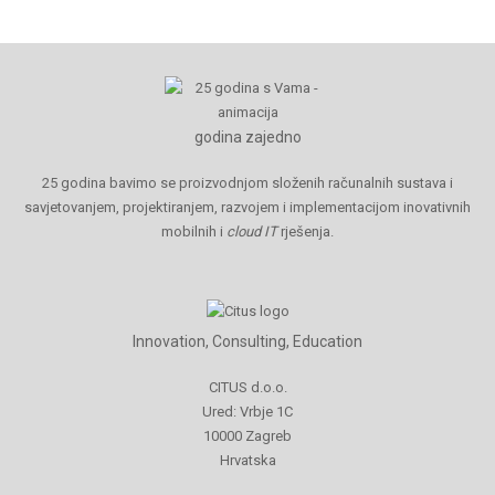
godina zajedno
25 godina bavimo se proizvodnjom složenih računalnih sustava i
savjetovanjem, projektiranjem, razvojem i implementacijom inovativnih
mobilnih i
cloud IT
rješenja.
Innovation, Consulting, Education
CITUS d.o.o.
Ured: Vrbje 1C
10000 Zagreb
Hrvatska