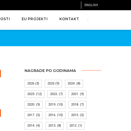
ENGLISH
OSTI
EU PROJEKTI
KONTAKT
NAGRADE PO GODINAMA
2026
(3)
2025
(9)
2024.
(8)
2023.
(12)
2022.
(7)
2021.
(9)
2020.
(9)
2019.
(10)
2018.
(7)
2017.
(5)
2016.
(10)
2015.
(5)
2014.
(4)
2013.
(8)
2012.
(1)