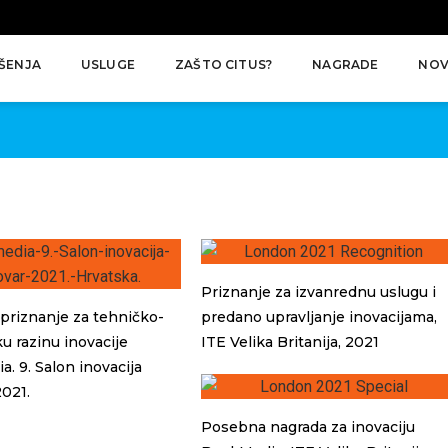
ŠENJA
USLUGE
ZAŠTO CITUS?
NAGRADE
NOV
Priznanje za izvanrednu uslugu i
riznanje za tehničko-
predano upravljanje inovacijama,
u razinu inovacije
ITE Velika Britanija, 2021
. 9. Salon inovacija
2021.
Posebna nagrada za inovaciju