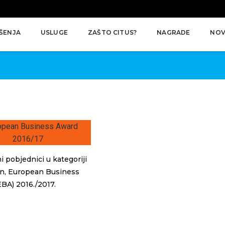
ŠENJA
USLUGE
ZAŠTO CITUS?
NAGRADE
NOV
i pobjednici u kategoriji
on, European Business
BA) 2016./2017.